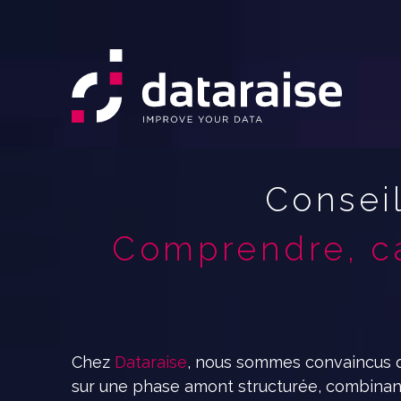
Conseil
Comprendre, ca
Chez
Dataraise
, nous sommes convaincus q
sur une phase amont structurée, combinant