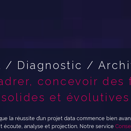
 / Diagnostic / Arch
drer, concevoir des 
solides et évolutives
ue la réussite d’un projet data commence bien avan
 écoute, analyse et projection. Notre service
Consei