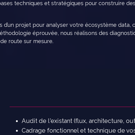
ases techniques et stratégiques pour construire des
d’un projet pour analyser votre écosystème data, co
 méthodologie éprouvée, nous réalisons des diagnos
de route sur mesure.
Audit de l'existant (flux, architecture, o
Cadrage fonctionnel et technique de vos