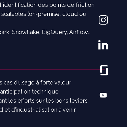
dentification des points de friction
 scalables (on-premise, cloud ou
ark, Snowflake, BigQuery, Airflow…
vos cas d’usage à forte valeur
anticipation technique
t les efforts sur les bons leviers
et d’industrialisation à venir