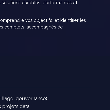
 solutions durables, performantes et
mprendre vos objectifs, et identifier les
tics complets, accompagnés de
utillage, gouvernance)
 projets data