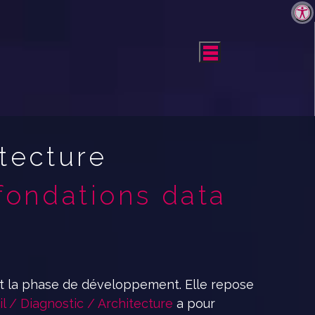
Par
itecture
fondations data
t la phase de développement. Elle repose
l / Diagnostic / Architecture
a pour